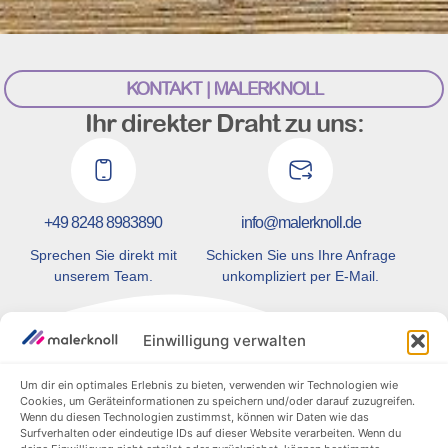
KONTAKT | MALERKNOLL
Ihr direkter Draht zu uns:
+49 8248 8983890
info@malerknoll.de
Sprechen Sie direkt mit
Schicken Sie uns Ihre Anfrage
unserem Team.
unkompliziert per E-Mail.
Einwilligung verwalten
Um dir ein optimales Erlebnis zu bieten, verwenden wir Technologien wie
PROJEKTANFRAGE
Cookies, um Geräteinformationen zu speichern und/oder darauf zuzugreifen.
Senden Sie uns Ihr Anliegen bequem
Wenn du diesen Technologien zustimmst, können wir Daten wie das
Surfverhalten oder eindeutige IDs auf dieser Website verarbeiten. Wenn du